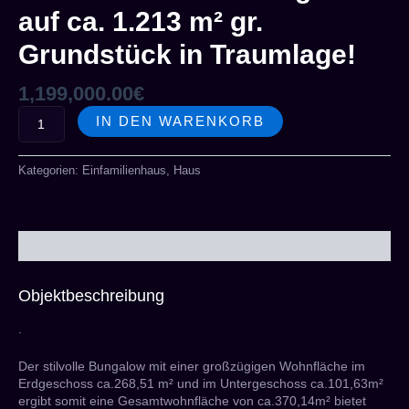
auf ca. 1.213 m² gr.
Grundstück in Traumlage!
1,199,000.00
€
IN DEN WARENKORB
Kategorien:
Einfamilienhaus
,
Haus
Beschreibung
Objektbeschreibung
.
Der stilvolle Bungalow mit einer großzügigen Wohnfläche im
Erdgeschoss ca.268,51 m² und im Untergeschoss ca.101,63m²
ergibt somit eine Gesamtwohnfläche von ca.370,14m² bietet