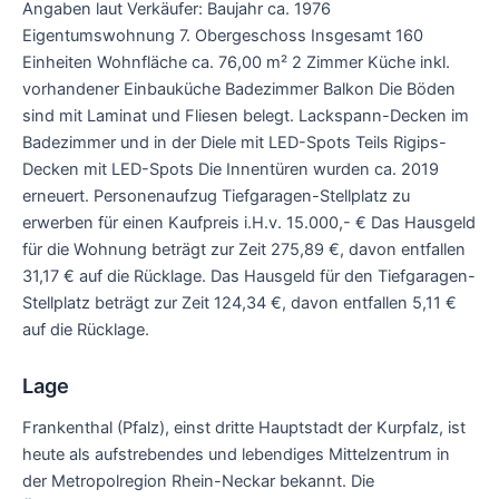
Angaben laut Verkäufer: Baujahr ca. 1976
Eigentumswohnung 7. Obergeschoss Insgesamt 160
Einheiten Wohnfläche ca. 76,00 m² 2 Zimmer Küche inkl.
vorhandener Einbauküche Badezimmer Balkon Die Böden
sind mit Laminat und Fliesen belegt. Lackspann-Decken im
Badezimmer und in der Diele mit LED-Spots Teils Rigips-
Decken mit LED-Spots Die Innentüren wurden ca. 2019
erneuert. Personenaufzug Tiefgaragen-Stellplatz zu
erwerben für einen Kaufpreis i.H.v. 15.000,- € Das Hausgeld
für die Wohnung beträgt zur Zeit 275,89 €, davon entfallen
31,17 € auf die Rücklage. Das Hausgeld für den Tiefgaragen-
Stellplatz beträgt zur Zeit 124,34 €, davon entfallen 5,11 €
auf die Rücklage.
Lage
Frankenthal (Pfalz), einst dritte Hauptstadt der Kurpfalz, ist
heute als aufstrebendes und lebendiges Mittelzentrum in
der Metropolregion Rhein-Neckar bekannt. Die