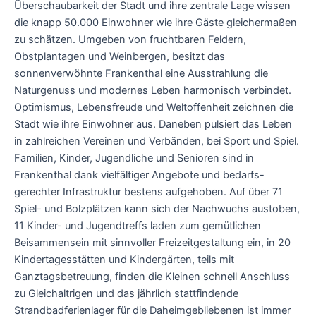
Überschaubarkeit der Stadt und ihre zentrale Lage wissen
die knapp 50.000 Einwohner wie ihre Gäste gleichermaßen
zu schätzen. Umgeben von fruchtbaren Feldern,
Obstplantagen und Weinbergen, besitzt das
sonnenverwöhnte Frankenthal eine Ausstrahlung die
Naturgenuss und modernes Leben harmonisch verbindet.
Optimismus, Lebensfreude und Weltoffenheit zeichnen die
Stadt wie ihre Einwohner aus. Daneben pulsiert das Leben
in zahlreichen Vereinen und Verbänden, bei Sport und Spiel.
Familien, Kinder, Jugendliche und Senioren sind in
Frankenthal dank vielfältiger Angebote und bedarfs-
gerechter Infrastruktur bestens aufgehoben. Auf über 71
Spiel- und Bolzplätzen kann sich der Nachwuchs austoben,
11 Kinder- und Jugendtreffs laden zum gemütlichen
Beisammensein mit sinnvoller Freizeitgestaltung ein, in 20
Kindertagesstätten und Kindergärten, teils mit
Ganztagsbetreuung, finden die Kleinen schnell Anschluss
zu Gleichaltrigen und das jährlich stattfindende
Strandbadferienlager für die Daheimgebliebenen ist immer