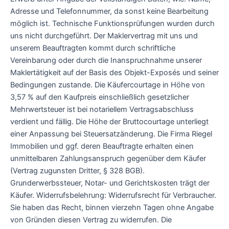
Adresse und Telefonnummer, da sonst keine Bearbeitung
möglich ist. Technische Funktionsprüfungen wurden durch
uns nicht durchgeführt. Der Maklervertrag mit uns und
unserem Beauftragten kommt durch schriftliche
Vereinbarung oder durch die Inanspruchnahme unserer
Maklertätigkeit auf der Basis des Objekt-Exposés und seiner
Bedingungen zustande. Die Käufercourtage in Höhe von
3,57 % auf den Kaufpreis einschließlich gesetzlicher
Mehrwertsteuer ist bei notariellem Vertragsabschluss
verdient und fällig. Die Höhe der Bruttocourtage unterliegt
einer Anpassung bei Steuersatzänderung. Die Firma Riegel
Immobilien und ggf. deren Beauftragte erhalten einen
unmittelbaren Zahlungsanspruch gegenüber dem Käufer
(Vertrag zugunsten Dritter, § 328 BGB).
Grunderwerbssteuer, Notar- und Gerichtskosten trägt der
Käufer. Widerrufsbelehrung: Widerrufsrecht für Verbraucher.
Sie haben das Recht, binnen vierzehn Tagen ohne Angabe
von Gründen diesen Vertrag zu widerrufen. Die