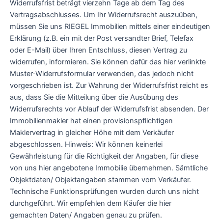
Widerrufsfrist beträgt vierzehn Tage ab dem Tag des
Vertragsabschlusses. Um Ihr Widerrufsrecht auszuüben,
müssen Sie uns RIEGEL Immobilien mittels einer eindeutigen
Erklärung (z.B. ein mit der Post versandter Brief, Telefax
oder E-Mail) über Ihren Entschluss, diesen Vertrag zu
widerrufen, informieren. Sie können dafür das hier verlinkte
Muster-Widerrufsformular verwenden, das jedoch nicht
vorgeschrieben ist. Zur Wahrung der Widerrufsfrist reicht es
aus, dass Sie die Mitteilung über die Ausübung des
Widerrufsrechts vor Ablauf der Widerrufsfrist absenden. Der
Immobilienmakler hat einen provisionspflichtigen
Maklervertrag in gleicher Höhe mit dem Verkäufer
abgeschlossen. Hinweis: Wir können keinerlei
Gewährleistung für die Richtigkeit der Angaben, für diese
von uns hier angebotene Immobilie übernehmen. Sämtliche
Objektdaten/ Objektangaben stammen vom Verkäufer.
Technische Funktionsprüfungen wurden durch uns nicht
durchgeführt. Wir empfehlen dem Käufer die hier
gemachten Daten/ Angaben genau zu prüfen.