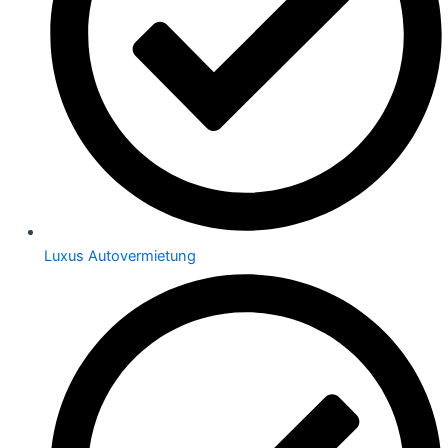
Luxus Autovermietung