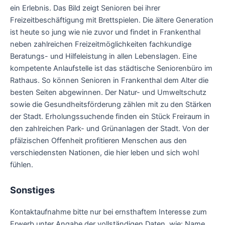
ein Erlebnis. Das Bild zeigt Senioren bei ihrer
Freizeitbeschäftigung mit Brettspielen. Die ältere Generation
ist heute so jung wie nie zuvor und findet in Frankenthal
neben zahlreichen Freizeitmöglichkeiten fachkundige
Beratungs- und Hilfeleistung in allen Lebenslagen. Eine
kompetente Anlaufstelle ist das städtische Seniorenbüro im
Rathaus. So können Senioren in Frankenthal dem Alter die
besten Seiten abgewinnen. Der Natur- und Umweltschutz
sowie die Gesundheitsförderung zählen mit zu den Stärken
der Stadt. Erholungssuchende finden ein Stück Freiraum in
den zahlreichen Park- und Grünanlagen der Stadt. Von der
pfälzischen Offenheit profitieren Menschen aus den
verschiedensten Nationen, die hier leben und sich wohl
fühlen.
Sonstiges
Kontaktaufnahme bitte nur bei ernsthaftem Interesse zum
Erwerb unter Angabe der vollständigen Daten, wie: Name,