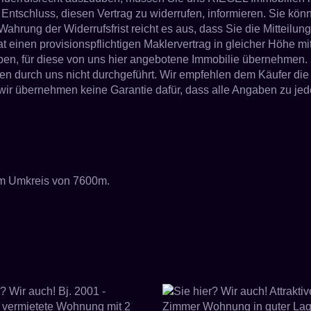
n Entschluss, diesen Vertrag zu widerrufen, informieren. Sie kön
Wahrung der Widerrufsfrist reicht es aus, dass Sie die Mitteilu
at einen provisionspflichtigen Maklervertrag in gleicher Höhe 
ngaben, für diese von uns hier angebotene Immobilie übernehme
n durch uns nicht durchgeführt. Wir empfehlen dem Käufer di
übernehmen keine Garantie dafür, dass alle Angaben zu jeder Zei
 im Umkreis von 7600m.